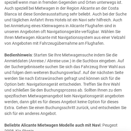
speziell wenn man in fremden Gegenden und Orten unterwegs ist.
Auch speziell bei Mietwagen in der Region Alicante an der Costa
Blanca ist diese Sonderausstattung sehr beliebt. Auch bei der Suche
und täglichen Anfahrt Ihres Hotels ist ein Navi sehr hilfreich. Auch
bei Anmietung eines Kleinwagens in Alicante Flughafen sind in
unseren Angeboten oft Navigationsgeräte verfügbar. Wählen Sie
Ihren Mietwagen Alicante mit Navigationssystem aus einer Vielzahl
von Angeboten mit Fahrzeugübernahme am Flughafen.
Bedienhinweis
: Starten Sie Ihre Mietwagensuche indem Sie die
Anmietdaten (Anreise / Abreise usw.) in die Suchbox eingeben. Auf
der Suchergebnisseite suchen Sie sich das Fahrzeug Ihrer Wahl aus
und folgen dem weiteren Buchungsverlauf. Auf der nächsten Seite
werden Sie nach Extrawünschen gefragt und können sich für die
Option betr. Navigationsgerät entscheiden. Treffen Sie Ihre Wahl
und schließen Sie den Buchungsprozess ab. Sollten Ihnen zu dem
spezifischen Mietwagenangebot kein Navigationsgerät angeboten
werden, dann gibt es für dieses Angebot keine Option für dieses
Extra. Gehen Sie einen Buchungsschritt zurück, und entscheiden Sie
sich für ein anderes Angebot.
Beliebte Alicante Mietwagen Modelle auch mit Navi
: Peugeot