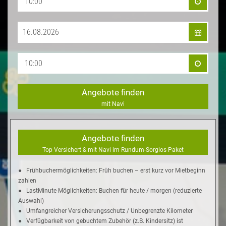
Angebote finden
mit Navi
Angebote finden
Top Versichert & mit Navi im Rundum-Sorglos Paket
● Frühbuchermöglichkeiten: Früh buchen – erst kurz vor Mietbeginn
zahlen
● LastMinute Möglichkeiten: Buchen für heute / morgen (reduzierte
Auswahl)
● Umfangreicher Versicherungsschutz / Unbegrenzte Kilometer
● Verfügbarkeit von gebuchtem Zubehör (z.B. Kindersitz) ist