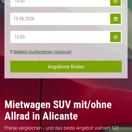
∇
Beliebte Suchkriterien (optional)
Angebote finden
Mietwagen SUV mit/ohne
Allrad in Alicante
Preise vergleichen - und das beste Angebot wählen! Mit