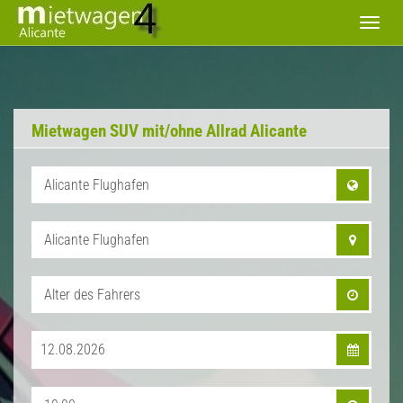
Toggl
navig
Mietwagen SUV mit/ohne Allrad Alicante